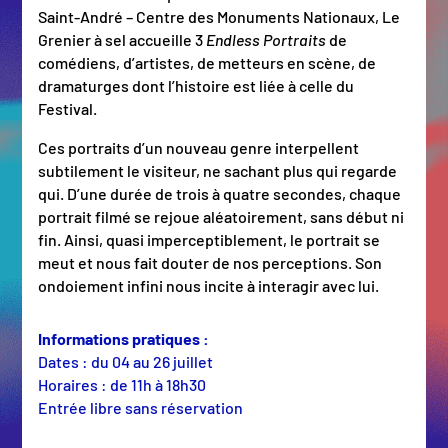
Saint-André – Centre des Monuments Nationaux, Le
Grenier à sel accueille 3
Endless
Portraits
de
comédiens, d’artistes, de metteurs en scène, de
dramaturges dont l’histoire est liée à celle du
Festival.
Ces portraits d’un nouveau genre interpellent
subtilement le visiteur, ne sachant plus qui regarde
qui. D’une durée de trois à quatre secondes, chaque
portrait filmé se rejoue aléatoirement, sans début ni
fin. Ainsi, quasi imperceptiblement, le portrait se
meut et nous fait douter de nos perceptions. Son
ondoiement infini nous incite à interagir avec lui.
Informations pratiques :
Dates : du 04 au 26 juillet
Horaires : de 11h à 18h30
Entrée libre sans réservation