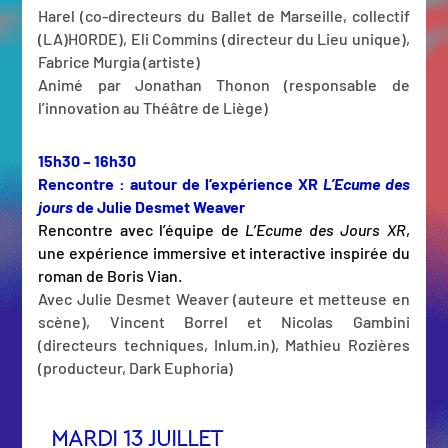
Harel (co-directeurs du Ballet de Marseille, collectif
(LA)HORDE), Eli Commins (directeur du Lieu unique),
Fabrice Murgia (artiste)
Animé par Jonathan Thonon (responsable de
l’innovation au Théâtre de Liège)
15h30 – 16h30
Rencontre : autour de l’expérience XR
L’Ecume des
jours
de Julie Desmet Weaver
Rencontre avec l’équipe de
L’Ecume des Jours XR
,
une expérience immersive et interactive inspirée du
roman de Boris Vian.
Avec Julie Desmet Weaver (auteure et metteuse en
scène), Vincent Borrel et Nicolas Gambini
(directeurs techniques, Inlum.in), Mathieu Rozières
(producteur, Dark Euphoria)
MARDI 13 JUILLET