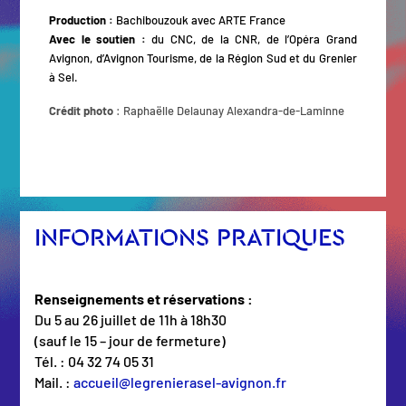
Production :
Bachibouzouk avec ARTE France
Avec le soutien :
du CNC, de la CNR, de l’Opéra Grand
Avignon, d’Avignon Tourisme,
de la Région Sud et du Grenier
à Sel.
Crédit photo
: Raphaëlle Delaunay Alexandra-de-Laminne
INFORMATIONS PRATIQUES
Renseignements et réservations :
Du 5 au 26 juillet de 11h à 18h30
(sauf le 15 – jour de fermeture)
Tél. : 04 32 74 05 31
Mail. :
accueil@legrenierasel-avignon.fr