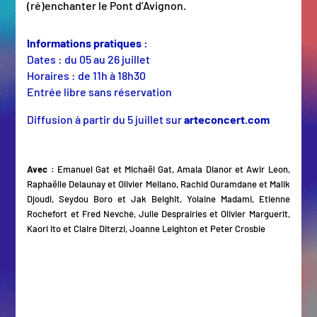
(ré)enchanter le Pont d’Avignon.
Informations pratiques :
Dates : du 05 au 26 juillet
Horaires : de 11h à 18h30
Entrée libre sans réservation
Diffusion à partir du 5 juillet sur
arteconcert.com
Avec :
Emanuel Gat et Michaël Gat, Amala Dianor et Awir Leon,
Raphaëlle Delaunay et Olivier Mellano, Rachid Ouramdane et Malik
Djoudi, Seydou Boro et Jak Belghit, Yolaine Madami, Etienne
Rochefort et Fred Nevché, Julie Desprairies et Olivier Marguerit,
Kaori Ito et Claire Diterzi, Joanne Leighton et Peter Crosbie