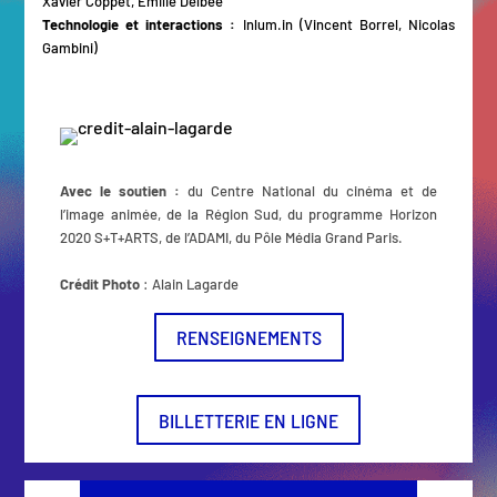
Xavier Coppet, Emilie Delbée
Technologie et interactions :
Inlum.in
(Vincent Borrel, Nicolas
Gambini)
Avec le soutien :
du Centre National du cinéma et de
l’image animée, de la Région Sud, du programme Horizon
2020 S+T+ARTS, de l’ADAMI, du Pôle Média Grand Paris.
Crédit Photo
: Alain Lagarde
RENSEIGNEMENTS
BILLETTERIE EN LIGNE