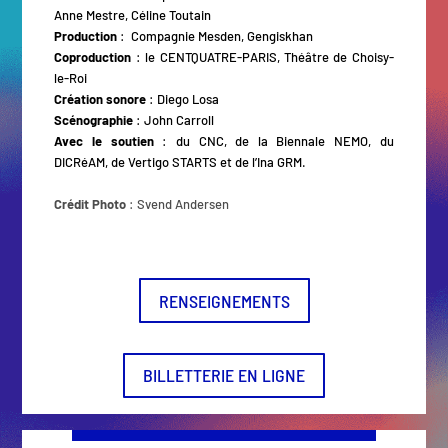
Anne Mestre, Céline Toutain
Production
: Compagnie Mesden, Gengiskhan
Coproduction
: le CENTQUATRE-PARIS, Théâtre de Choisy-
le-Roi
Création sonore
: Diego Losa
Scénographie
: John Carroll
Avec le soutien
: du CNC, de la Biennale NEMO, du
DICRéAM, de Vertigo STARTS et de l’Ina GRM.
Crédit Photo
: Svend Andersen
RENSEIGNEMENTS
BILLETTERIE EN LIGNE