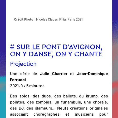
Crédit Photo :
Nicolas Clauss, Phia, Paris 2021
# SUR LE PONT D’AVIGNON,
ON Y DANSE, ON Y CHANTE
Projection
Une série de
Julie Charrier
et
Jean-Dominique
Ferrucci
2021, 9 x 5 minutes
Des solos, des duos, des ballets, du krump, des
pointes, des zombies, un funambule, une chorale,
des DJ, des slameurs… Neufs créations originales
associant chorégraphes et musiciens pour