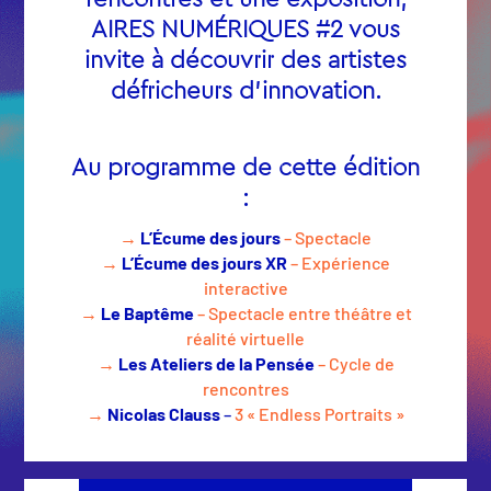
AIRES NUMÉRIQUES #2 vous
invite à découvrir des artistes
défricheurs d’innovation.
Au programme de cette édition
:
→
L’Écume des jours
– Spectacle
→
L’Écume des jours
XR
– Expérience
interactive
→
Le Baptême
– Spectacle entre théâtre et
réalité virtuelle
→
Les Ateliers de la Pensée
– Cycle de
rencontres
→
Nicolas Clauss
–
3 « Endless Portraits »