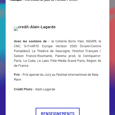
Avec les soutiens de :
la Cohérie Boris Vian, l’ADAMI, le
CNC, S+T+ARTS Europe Horizon 2020 (Ircam/Centre
Pompidou), Le Théâtre de Gascogne, l’Institut Français /
Saison France-Roumanie, Paloma prod, le Centquatre-
Paris, Le Cube, Le Labo Pôle-Média Grand Paris, Région Ile
de France
Prix :
Prix spécial du Jury au Festival international de Baia
Mare
Crédit Photo
: Alain Lagarde
RENSEIGNEMENTS