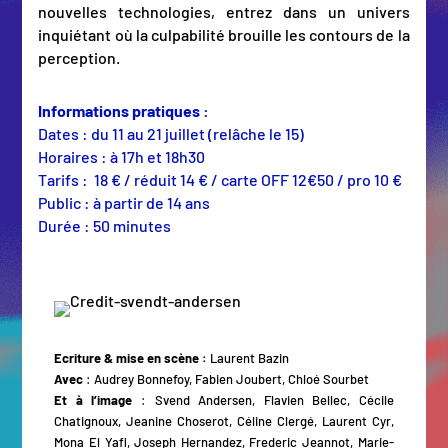
nouvelles technologies, entrez dans un univers
inquiétant où la culpabilité brouille les contours de la
perception.
Informations pratiques :
Dates : du 11 au 21 juillet (relâche le 15)
Horaires : à 17h et 18h30
Tarifs : 18 € / réduit 14 € / carte OFF 12€50 / pro 10 €
Public : à partir de 14 ans
Durée : 50 minutes
Ecriture & mise en scène :
Laurent Bazin
Avec
: Audrey Bonnefoy, Fabien Joubert, Chloé Sourbet
Et à l’image
: Svend Andersen, Flavien Bellec, Cécile
Chatignoux, Jeanine Choserot, Céline Clergé, Laurent Cyr,
Mona El Yafi, Joseph Hernandez, Frederic Jeannot, Marie-