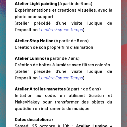
Atelier Light painting
(à partir de 6 ans)
Expérimentations et créations visuelles, avec la
photo pour support
(atelier précédé d’une visite ludique de
l’exposition
Lumière Espace Temps
)
Atelier Stop Motion
(à partir de 6 ans)
Création de son propre film d’animation
Atelier Lumino
(à partir de 7 ans)
Création de boites à lumière avec filtres colorés
(atelier précédé d’une visite ludique de
l’exposition
Lumière Espace Temps
)
Atelier A toi les manettes
(à partir de 9 ans)
Initiation au code, en utilisant Scratch et
MakeyMakey pour transformer des objets du
quotidien en instruments de musique
Dates des ateliers :
Samedi 23 octobre à 10h :
Atelier Lumino +