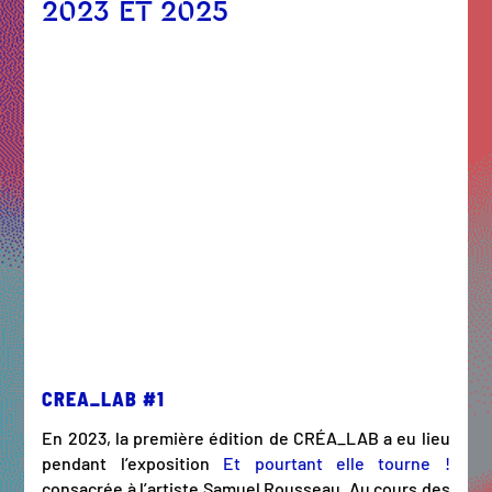
2023 ET 2025
CREA_LAB #1
En 2023, la première édition de CRÉA_LAB a eu lieu
pendant l’exposition
Et pourtant elle tourne !
consacrée à l’artiste Samuel Rousseau. Au cours des