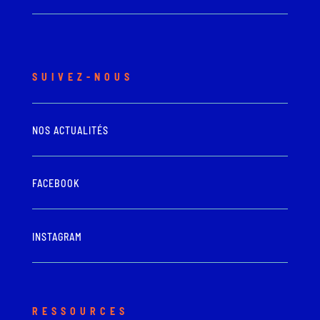
SUIVEZ-NOUS
NOS ACTUALITÉS
FACEBOOK
INSTAGRAM
RESSOURCES