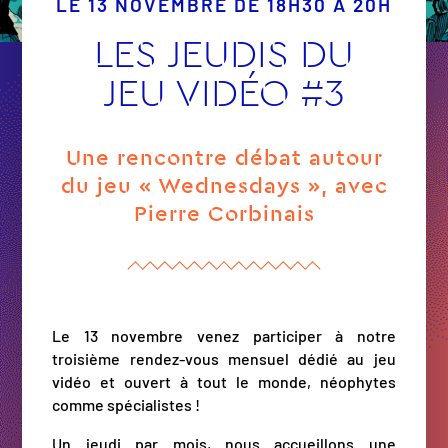
LE 13 NOVEMBRE DE 18H30 À 20H
LES JEUDIS DU
JEU VIDÉO #3
Une rencontre débat autour
du jeu « Wednesdays », avec
Pierre Corbinais
Le 13 novembre venez participer à notre
troisième rendez-vous mensuel dédié au jeu
vidéo et ouvert à tout le monde, néophytes
comme spécialistes !
Un jeudi par mois, nous accueillons une