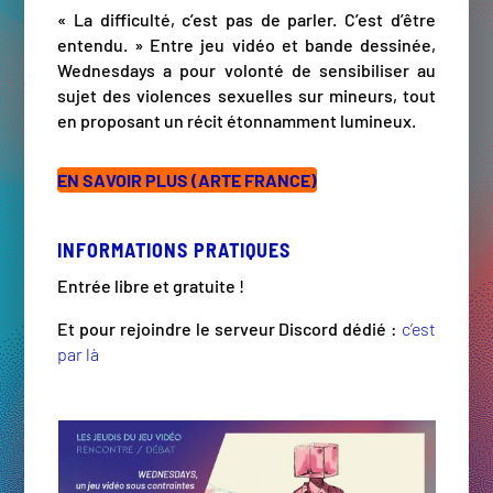
« La difficulté, c’est pas de parler. C’est d’être
entendu. » Entre jeu vidéo et bande dessinée,
Wednesdays a pour volonté de sensibiliser au
sujet des violences sexuelles sur mineurs, tout
en proposant un récit étonnamment lumineux.
EN SAVOIR PLUS (ARTE FRANCE)
INFORMATIONS PRATIQUES
Entrée libre et gratuite !
Et pour rejoindre le serveur Discord dédié :
c’est
par là