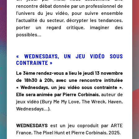
rencontre débat donnée par un professionnel de
l’univers du jeu vidéo, pour suivre ensemble
l’actualité du secteur, décrypter les tendances,
porter un regard critique, imaginer des
possibles…
« WEDNESDAYS, UN JEU VIDÉO SOUS
CONTRAINTE »
Le 3ème rendez-vous a lieu le jeudi 13 novembre
de 18h30 à 20h, avec une rencontre intitulée
« Wednesdays, un jeu vidéo sous contrainte ».
Elle sera animée par Pierre Corbinais,
auteur de
jeux vidéo (Bury Me My Love, The Wreck, Haven,
Wednesdays…).
WEDNESDAYS
est un jeu coproduit par ARTE
France, The Pixel Hunt et Pierre Corbinais, 2025.