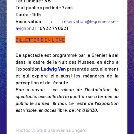
Tarif unique : 5 €
Tout public à partir de 7 ans
Durée : 1h15
Réservation :
reservation@legrenierasel-
avignon.fr
; 04 32 74 05 31
BILLETTERIE EN LIGNE
Ce spectacle est programmé par le Grenier à sel
dans le cadre de la Nuit des Musées, en écho à
l’exposition
Ludw
ig Van
présentée actuellement
et qui explore elle aussi les méandres de la
perception et de l’écoute.
Bon à savoir : en raison de l’installation du
spectacle, une salle de l’exposition sera fermée au
public le samedi 18 mai. Le reste de l’exposition
est visible, en accès libre, de 14h à 18h30.
Photos © Studio Giovanna Ungaro