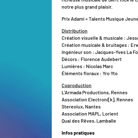
notre plus grand plaisir.
Prix Adami « Talents Musique Jeune
Distribution
Création visuelle & musicale : Jes
Création musicale & bruitages : E
Ingénieur son : Jacques-Yves La F
Décors : Florence Audebert
Lumières : Nicolas Marc
Éléments floraux : Yro Yto
Coproduction
L’Armada Productions, Rennes
Association Electroni[k], Rennes
Stereolux, Nantes
Association MAPL, Lorient
Quai des Rêves, Lamballe
Infos pratiques