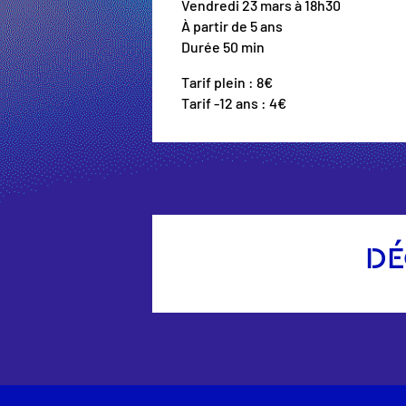
Vendredi 23 mars à 18h30
À partir de 5 ans
Durée 50 min
Tarif plein : 8€
Tarif -12 ans : 4€
DÉ