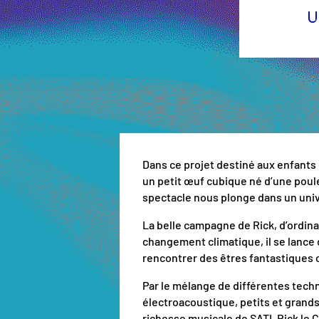
U
Dans ce projet destiné aux enfants
un petit œuf cubique né d’une poule 
spectacle nous plonge dans un unive
La belle campagne de Rick, d’ordina
changement climatique, il se lance 
rencontrer des êtres fantastiques 
Par le mélange de différentes techn
électroacoustique, petits et grands 
richesse musicale de SATI, Rick le 