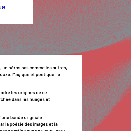
ue
e, un héros pas comme les autres,
odoxe. Magique et poétique, le
endre les origines de ce
erchée dans les nuages et
d’une bande originale
par la poésie des images et la
rande partie sous nos yeux, pour