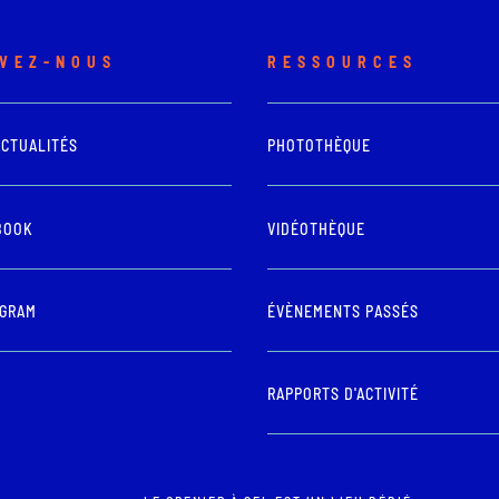
IVEZ-NOUS
RESSOURCES
ACTUALITÉS
PHOTOTHÈQUE
BOOK
VIDÉOTHÈQUE
AGRAM
ÉVÈNEMENTS PASSÉS
RAPPORTS D'ACTIVITÉ