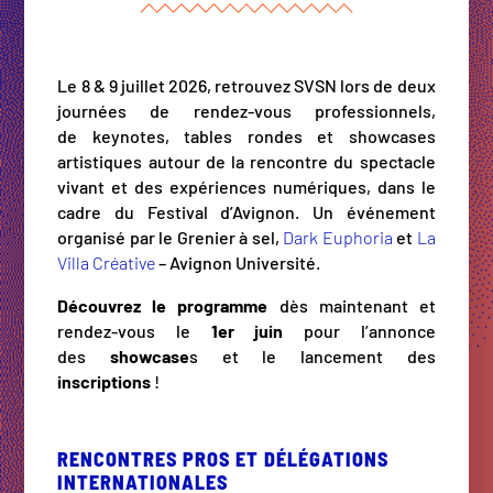
Le 8 & 9 juillet 2026, retrouvez SVSN lors de deux
journées de rendez-vous professionnels,
de keynotes, tables rondes et showcases
artistiques autour de la rencontre du spectacle
vivant et des expériences numériques, dans le
cadre du Festival d’Avignon. Un événement
organisé par le Grenier à sel,
Dark Euphoria
et
La
Villa Créative
– Avignon Université.
Découvrez le programme
dès maintenant et
rendez-vous le
1er juin
pour l’annonce
des
showcase
s et le lancement des
inscriptions
!
RENCONTRES PROS ET DÉLÉGATIONS
INTERNATIONALES