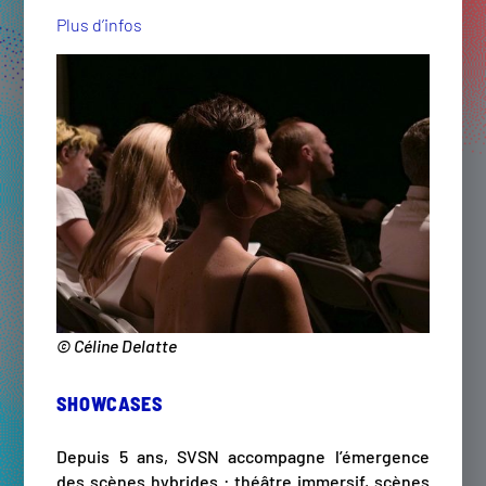
Plus d’infos
© Céline Delatte
SHOWCASES
Depuis 5 ans, SVSN accompagne l’émergence
des scènes hybrides : théâtre immersif, scènes