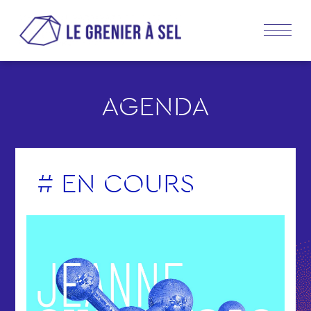
AGENDA
# EN COURS