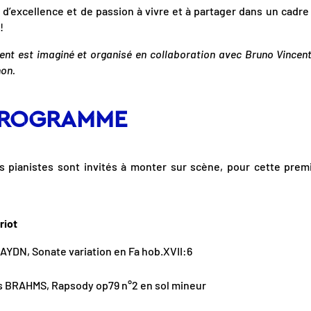
’excellence et de passion à vivre et à partager dans un cadre 
!
nt est imaginé et organisé en collaboration avec Bruno Vincent
non.
PROGRAMME
s pianistes sont invités à monter sur scène, pour cette prem
riot
YDN, Sonate variation en Fa hob.XVII:6
 BRAHMS, Rapsody op79 n°2 en sol mineur