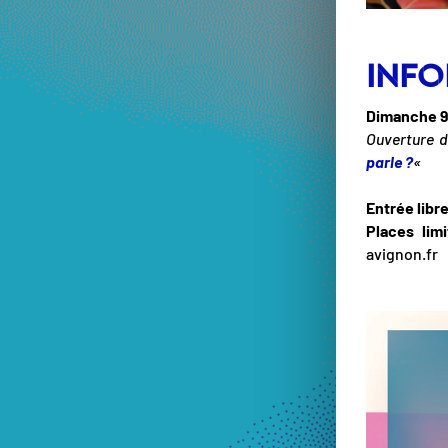
INFO
Dimanche 9
Ouverture d
parle ?
«
Entrée libr
Places limi
avignon.fr