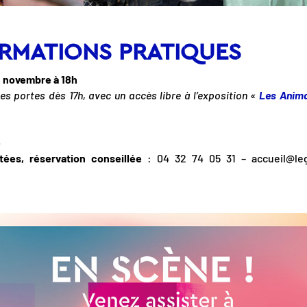
RMATIONS PRATIQUES
 novembre à 18h
es portes dès 17h, avec un accès libre à l’exposition «
Les Anima
e
tées, réservation conseillée
: 04 32 74 05 31 – accueil@leg