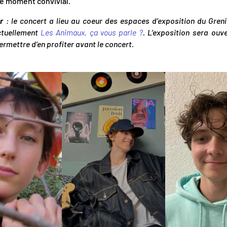
e moment convivial.
ir
: le concert a lieu au coeur des espaces d’exposition du Grenie
ctuellement
Les Animaux, ça vous parle ?
. L’exposition sera ouve
rmettre d’en profiter avant le concert.