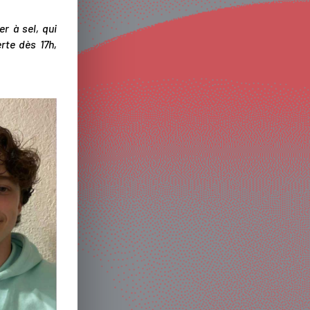
r à sel, qui
rte dès 17h,