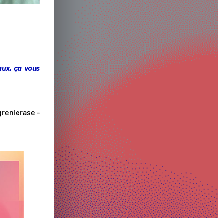
ux, ça vous
renierasel-