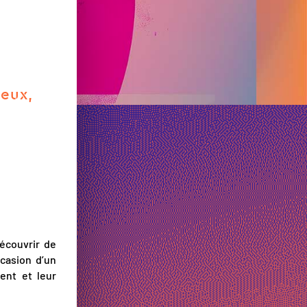
ueux,
écouvrir de
casion d’un
ent et leur