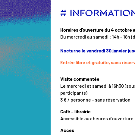
# INFORMATIO
Horaires d’ouverture du 4 octobre a
Du mercredi au samedi : 14h – 18h
(d
Nocturne le vendredi 30 janvier ju
Entrée libre et gratuite, sans réser
Visite commentée
Le mercredi et samedi à 16h30 (so
participants)
3 € / personne – sans réservation
Café – librairie
Accessible aux heures d’ouverture 
Accès