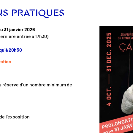
NS PRATIQUES
u 31 janvier 2026
ernière entrée à 17h30)
squ’à 20h30
vation
us réserve d’un nombre minimum de
de l’exposition