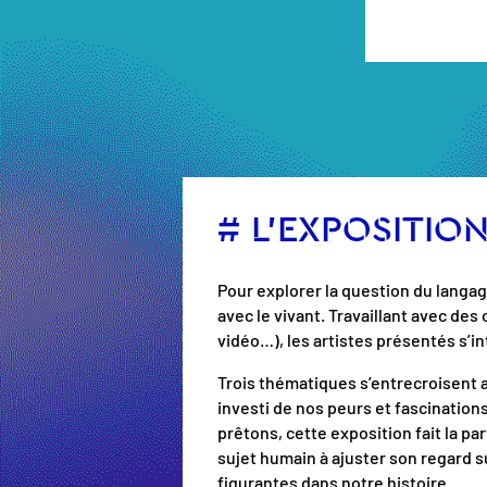
# L’EXPOSITIO
Pour explorer la question du langag
avec le vivant. Travaillant avec des
vidéo…), les artistes présentés s’in
Trois thématiques s’entrecroisent au 
investi de nos peurs et fascination
prêtons, cette exposition fait la par
sujet humain à ajuster son regard su
figurantes dans notre histoire.