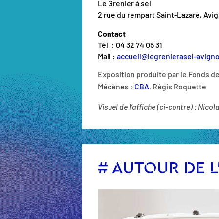
Le Grenier à sel
2 rue du rempart Saint-Lazare, Avi
Contact
Tél. : 04 32 74 05 31
Mail :
accueil@legrenierasel-avigno
Exposition produite par le Fonds d
Mécènes :
CBA
, Régis Roquette
Visuel de l’affiche (ci-contre) : Nico
# AUTOUR DE L