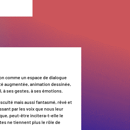
éation comme un espace de dialogue
alité augmentée, animation dessinée,
 à ses gestes, à ses émotions.
culté mais aussi fantasmé, rêvé et
ssant par les voix que nous leur
ue, peut-être incitera-t-elle le
tes ne tiennent plus le rôle de