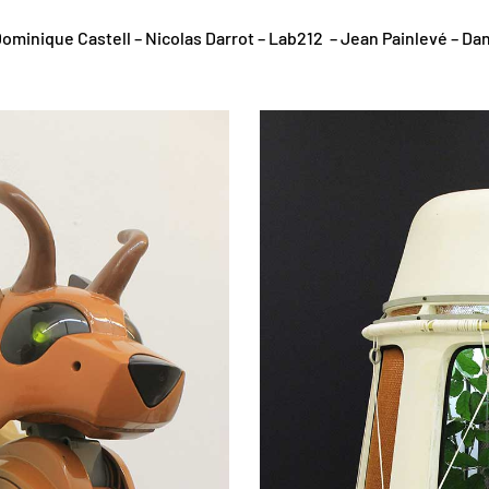
minique Castell – Nicolas Darrot – Lab212 – Jean Painlevé – Danie