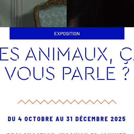
EXPOSITION
ES ANIMAUX, 
VOUS PARLE ?
DU 4 OCTOBRE AU 31 DÉCEMBRE 2025