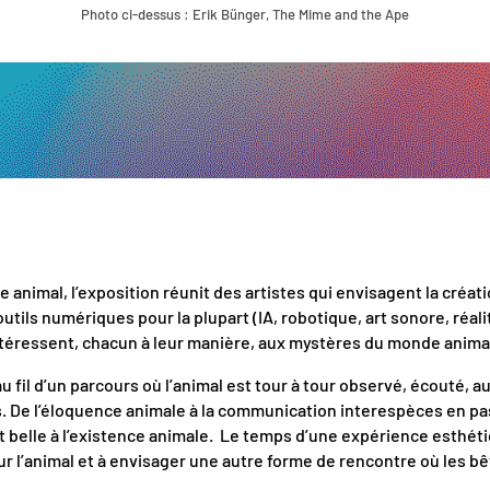
Photo ci-dessus : Erik Bünger, The Mime and the Ape
N
e animal, l’exposition réunit des artistes qui envisagent la cr
 outils numériques pour la plupart (IA, robotique, art sonore, ré
téressent, chacun à leur manière, aux mystères du monde animal,
fil d’un parcours où l’animal est tour à tour observé, écouté, aus
s. De l’éloquence animale à la communication interespèces en pa
t belle à l’existence animale. Le temps d’une expérience esthétiq
r l’animal et à envisager une autre forme de rencontre où les bê