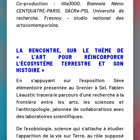
Co-production : lille3000, Biennale Némo
CENTQUATRE-PARIS, SACRe-PSL Université de
recherche, Fresnoy – studio national des
artscontemporains.
LA RENCONTRE, SUR LE THÈME DE
« L’ART POUR RÉINCORPORER
L’ÉCOSYSTÈME TERRESTRE ET SON
HISTOIRE »
En s’appuyant sur l’exposition
Sève
élémentaire
présentée au Grenier à Sel, Fabien
Léaustic tracera le parcours d’une recherche à la
frontière entre les arts, les sciences et
l’anthropologie, jalonnée de collaborations avec
des laboratoires scientifiques.
De l’exobiologie, science qui s’attache à étudier
l’apparition de la vie sur Terre, au rôle supposé