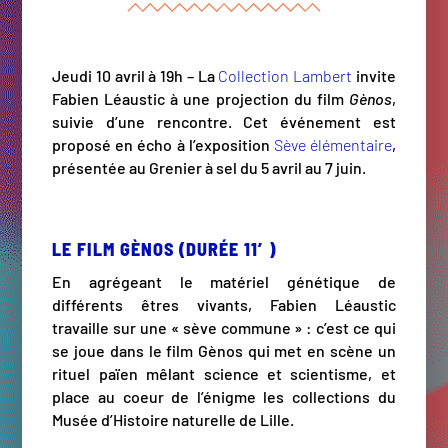
Jeudi 10 avril à 19h – La
Collection Lambert
invite
Fabien Léaustic à une projection du film
Gènos
,
suivie d’une rencontre. Cet événement est
proposé en écho à l’exposition
Sève élémentaire
,
présentée au Grenier à sel du 5 avril au 7 juin.
LE FILM GÈNOS (DURÉE 11′)
En agrégeant le matériel génétique de
différents êtres vivants, Fabien Léaustic
travaille sur une « sève commune » : c’est ce qui
se joue dans le film Gènos qui met en scène un
rituel païen mêlant science et scientisme, et
place au coeur de l’énigme les collections du
Musée d’Histoire naturelle de Lille.