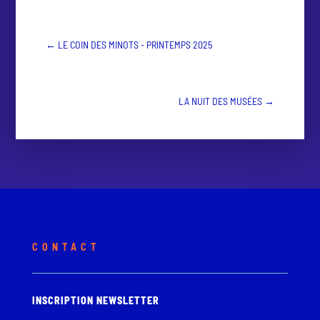
←
LE COIN DES MINOTS - PRINTEMPS 2025
LA NUIT DES MUSÉES
→
CONTACT
INSCRIPTION NEWSLETTER